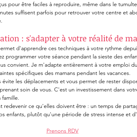
nçus pour être faciles à reproduire, même dans le tumult
nutes suffisent parfois pour retrouver votre centre et abo
é.
tation : s'adapter à votre réalité de 
permet d'apprendre ces techniques à votre rythme depui
z programmer votre séance pendant la sieste des enfant
s convient. Je m'adapte entièrement à votre emploi du 
aintes spécifiques des mamans pendant les vacances.
évite les déplacements et vous permet de rester dispo
 prenant soin de vous. C'est un investissement dans votr
 famille.
 redevenir ce qu'elles doivent être : un temps de partag
os enfants, plutôt qu'une période de stress intense et 
Prenons RDV