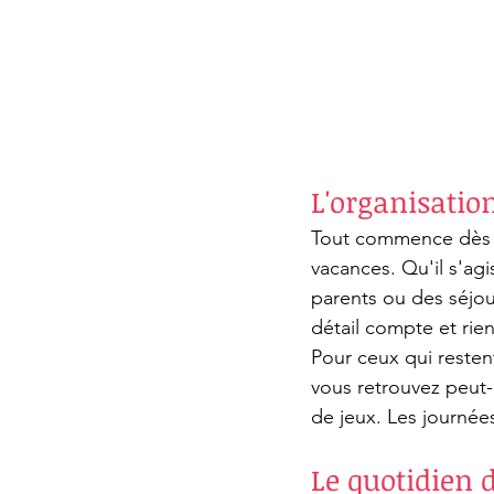
L'organisation
Tout commence dès le
vacances. Qu'il s'ag
parents ou des séjou
détail compte et rien
Pour ceux qui restent
vous retrouvez peut-ê
de jeux. Les journées
Le quotidien d