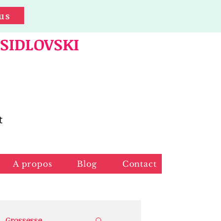
us
 SIDLOVSKI
t
A propos
Blog
Contact
Grossesse