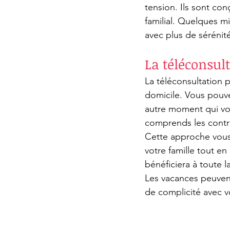
tension. Ils sont co
familial. Quelques mi
avec plus de sérénit
La téléconsul
La téléconsultation 
domicile. Vous pouve
autre moment qui vou
comprends les contr
Cette approche vous 
votre famille tout en
bénéficiera à toute la
Les vacances peuvent
de complicité avec v