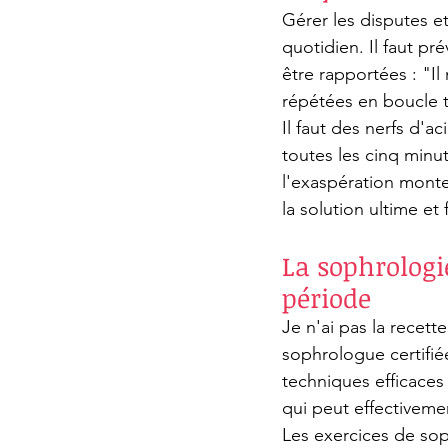
Gérer les disputes et
quotidien. Il faut pr
être rapportées : "Il
répétées en boucle t
Il faut des nerfs d'a
toutes les cinq minu
l'exaspération monte 
la solution ultime et 
La sophrologie
période
Je n'ai pas la recett
sophrologue certifié
techniques efficaces
qui peut effectiveme
Les exercices de so