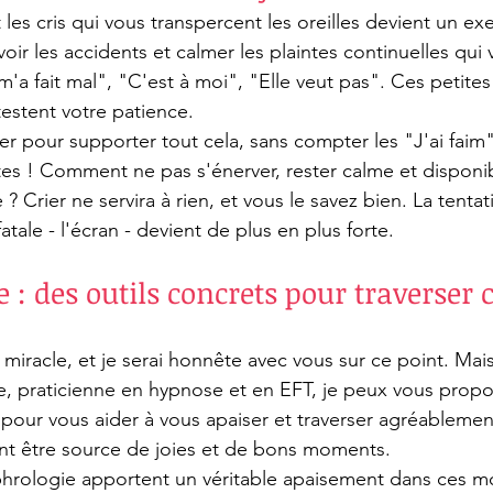
 les cris qui vous transpercent les oreilles devient un exe
évoir les accidents et calmer les plaintes continuelles qui
 m'a fait mal", "C'est à moi", "Elle veut pas". Ces petite
estent votre patience.
cier pour supporter tout cela, sans compter les "J'ai faim
tes ! Comment ne pas s'énerver, rester calme et disponi
? Crier ne servira à rien, et vous le savez bien. La tenta
fatale - l'écran - devient de plus en plus forte.
 : des outils concrets pour traverser c
e miracle, et je serai honnête avec vous sur ce point. Mai
e, praticienne en hypnose et en EFT, je peux vous propo
 pour vous aider à vous apaiser et traverser agréablemen
nt être source de joies et de bons moments.
phrologie apportent un véritable apaisement dans ces 