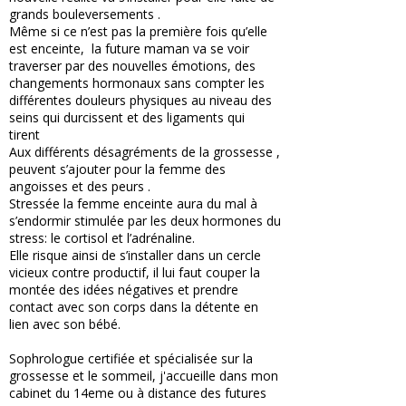
grands bouleversements .
Même si ce n’est pas la première fois qu’elle
est enceinte, la future maman va se voir
traverser par des nouvelles émotions, des
changements hormonaux sans compter les
différentes douleurs physiques au niveau des
seins qui durcissent et des ligaments qui
tirent
Aux différents désagréments de la grossesse ,
peuvent s’ajouter pour la femme des
angoisses et des peurs .
Stressée la femme enceinte aura du mal à
s’endormir stimulée par les deux hormones du
stress: le cortisol et l’adrénaline.
Elle risque ainsi de s’installer dans un cercle
vicieux contre productif, il lui faut couper la
montée des idées négatives et prendre
contact avec son corps dans la détente en
lien avec son bébé.
Sophrologue certifiée et spécialisée sur la
grossesse et le sommeil, j'accueille dans mon
cabinet du 14eme ou à distance des futures