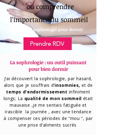
ou comprendre
l’importance du sommeil
Séance de sophrologie pour dormir
Prendre RDV
La sophrologie : un outil puissant
pour bien dormir
J’ai découvert la sophrologie, par hasard,
alors que je souffrais d’
insomnies,
et de
temps d'endormissement
infiniment
longs; La
qualité de mon sommeil
était
mauvaise ,je me sentais fatiguée et
irascible la journée , avec une tendance
à compenser ces périodes de “mou “, par
une prise d’aliments sucrés