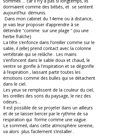
sommeil … car il n’y a pas si longtemps, ils
dormaient comme des bébés, et se sentent
aujourd'hui démunis.
Dans mon cabinet du 14eme ou à distance,
je vais leur proposer d’apprendre à se
détendre “comme sur une plage “ (ou une
herbe fraîche)
La tête s’enfonce dans l’oreiller comme sur le
sable, il (elle) prend contact avec la colonne
vertébrale qui se relâche . Les mains
s’enfoncent dans le sable doux et chaud, le
ventre se gonfle à l'inspiration et se dégonfle
à l’expiration , laissant partir toutes les
émotions comme des bulles qui se détachent
dans le ciel.
Les yeux se remplissent de la couleur du ciel,
les oreilles des sons du paysage, le nez des
odeurs…
Il est possible de se projeter dans un ailleurs
et de se laisser bercer par le rythme de sa
respiration qui forme comme une vague.
Le sommeil, dans cette atmosphère sereine,
va alors plus facilement s’installer .