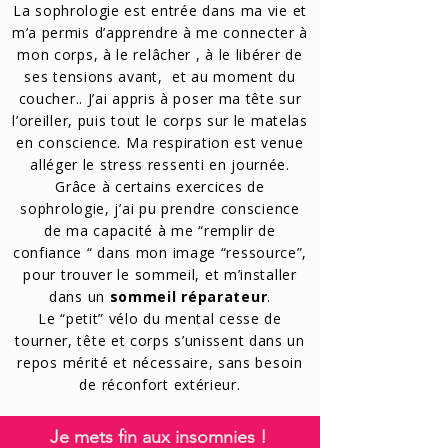
La sophrologie est entrée dans ma vie et
m’a permis d’apprendre à me connecter à
mon corps, à le relâcher , à le libérer de
ses tensions avant, et au moment du
coucher.. J’ai appris à poser ma tête sur
l’oreiller, puis tout le corps sur le matelas
en conscience. Ma respiration est venue
alléger le stress ressenti en journée.
Grâce à certains exercices de
sophrologie, j’ai pu prendre conscience
de ma capacité à me “remplir de
confiance “ dans mon image “ressource”,
pour trouver le sommeil, et m’installer
dans un
sommeil réparateur
.
Le “petit” vélo du mental cesse de
tourner, tête et corps s’unissent dans un
repos mérité et nécessaire, sans besoin
de réconfort extérieur.
Je mets fin aux insomnies !