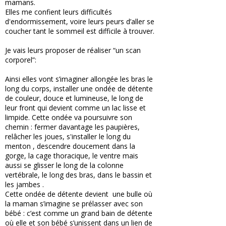
mamans.
Elles me confient leurs difficultés
d'endormissement, voire leurs peurs d’aller se
coucher tant le sommeil est difficile à trouver.
Je vais leurs proposer de réaliser “un scan
corporel”:
Ainsi elles vont s’imaginer allongée les bras le
long du corps, installer une ondée de détente
de couleur, douce et lumineuse, le long de
leur front qui devient comme un lac lisse et
limpide. Cette ondée va poursuivre son
chemin : fermer davantage les paupières,
relâcher les joues, s'installer le long du
menton , descendre doucement dans la
gorge, la cage thoracique, le ventre mais
aussi se glisser le long de la colonne
vertébrale, le long des bras, dans le bassin et
les jambes .
Cette ondée de détente devient une bulle où
la maman s’imagine se prélasser avec son
bébé : c’est comme un grand bain de détente
où elle et son bébé s’unissent dans un lien de