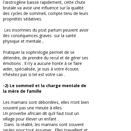
l'œstrogène baisse rapidement, cette chute
brutale va avoir une influence sur la qualité
des cycles de sommeil, compte tenu de leurs
propriétés sédatives.
Les insomnies du post partum peuvent avoir
des conséquences graves sur la santé
physique et mentale ,
Pratiquer la sophrologie permet de se
détendre, de prendre du recul et de gérer ses
émotions . Il n’y a aucune honte à se faire
aider, spécialisée, je suis à votre écoute;
n’hésitez pas si tel est votre cas .
-2) Le sommeil et la charge mentale de
la mère de famille
Les mamans sont débordées, elles n’ont bien
souvent pas une minute à elles.
Un proverbe africain dit qu’il faut tout un
village pour élever un enfant .
Dans la réalité, les mamans sont souvent
seules pour tout assumer . Elles travaillent et