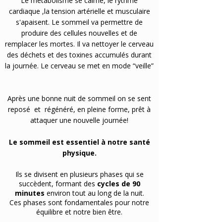
Le métabolisme se calme, le rythme
cardiaque ,la tension artérielle et musculaire
s'apaisent. Le sommeil va permettre de
produire des cellules nouvelles et de
remplacer les mortes. Il va nettoyer le cerveau
des déchets et des toxines accumulés durant
la journée. Le cerveau se met en mode “veille”
Après une bonne nuit de sommeil on se sent
reposé et régénéré, en pleine forme, prêt à
attaquer une nouvelle journée!
Le sommeil est essentiel à notre santé
physique.
Ils se divisent en plusieurs phases qui se
succèdent, formant des
cycles de 90
minutes
environ tout au long de la nuit.
Ces phases sont fondamentales pour notre
équilibre et notre bien être.