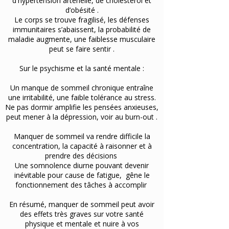
d'hypertension artérielle, de cholestérol et
d’obésité .
Le corps se trouve fragilisé, les défenses
immunitaires s’abaissent, la probabilité de
maladie augmente, une faiblesse musculaire
peut se faire sentir .
Sur le psychisme et la santé mentale :
Un manque de sommeil chronique entraîne
une irritabilité, une faible tolérance au stress.
Ne pas dormir amplifie les pensées anxieuses,
peut mener à la dépression, voir au burn-out .
Manquer de sommeil va rendre difficile la
concentration, la capacité à raisonner et à
prendre des décisions
Une somnolence diurne pouvant devenir
inévitable pour cause de fatigue, gêne le
fonctionnement des tâches à accomplir
En résumé, manquer de sommeil peut avoir
des effets très graves sur votre santé
physique et mentale et nuire à vos