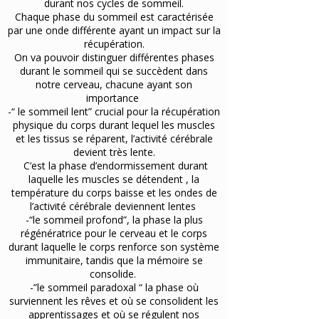
durant nos cycles de sommeil.
Chaque phase du sommeil est caractérisée
par une onde différente ayant un impact sur la
récupération.
On va pouvoir distinguer différentes phases
durant le sommeil qui se succèdent dans
notre cerveau, chacune ayant son
importance
-“ le sommeil lent” crucial pour la récupération
physique du corps durant lequel les muscles
et les tissus se réparent, l’activité cérébrale
devient très lente.
C’est la phase d’endormissement durant
laquelle les muscles se détendent , la
température du corps baisse et les ondes de
l’activité cérébrale deviennent lentes
-“le sommeil profond”, la phase la plus
régénératrice pour le cerveau et le corps
durant laquelle le corps renforce son système
immunitaire, tandis que la mémoire se
consolide.
-”le sommeil paradoxal “ la phase où
surviennent les rêves et où se consolident les
apprentissages et où se régulent nos