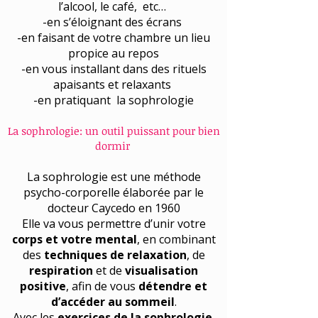
l’alcool, le café, etc…
-en s’éloignant des écrans
-en faisant de votre chambre un lieu
propice au repos
-en vous installant dans des rituels
apaisants et relaxants
-en pratiquant la sophrologie
La sophrologie: un outil puissant pour bien
dormir
La sophrologie est une méthode
psycho-corporelle élaborée par le
docteur Caycedo en 1960
Elle va vous permettre d’unir votre
corps et votre mental
, en combinant
des
techniques de relaxation
, de
respiration
et de
visualisation
positive
, afin de vous
détendre et
d’accéder au sommeil
.
Avec les
exercices de la sophrologie
,