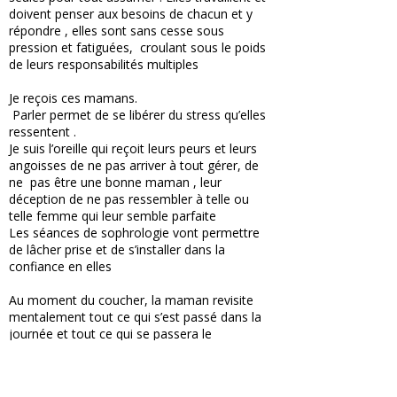
doivent penser aux besoins de chacun et y
répondre , elles sont sans cesse sous
pression et fatiguées, croulant sous le poids
de leurs responsabilités multiples
Je reçois ces mamans.
Parler permet de se libérer du stress qu’elles
ressentent .
Je suis l’oreille qui reçoit leurs peurs et leurs
angoisses de ne pas arriver à tout gérer, de
ne pas être une bonne maman , leur
déception de ne pas ressembler à telle ou
telle femme qui leur semble parfaite
Les séances de sophrologie vont permettre
de lâcher prise et de s’installer dans la
confiance en elles
Au moment du coucher, la maman revisite
mentalement tout ce qui s’est passé dans la
journée et tout ce qui se passera le
lendemain, empêchant le sommeil de
s'installer