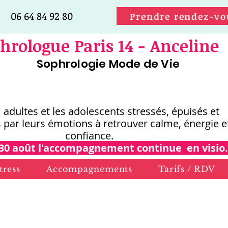
06 64 84 92 80
Prendre rendez-vo
hrologue Paris 14 - Anceline
Sophrologie Mode de Vie
s adultes et les adolescents stressés, épuisés et
 par leurs émotions
à retrouver calme, énergie e
confiance.
30 août l'accompagnement continue en visio.
tress
Accompagnements
Tarifs / RDV