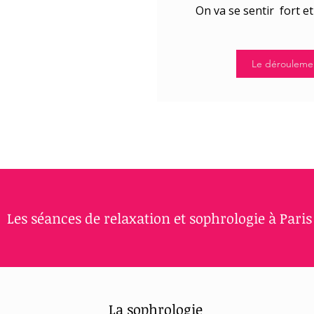
On va se sentir fort e
Le déroulemen
Les séances de relaxation et sophrologie à Paris
La sophrologie