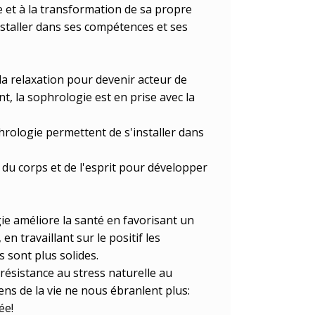
e et à la transformation de sa propre
installer dans ses compétences et ses
 la relaxation pour devenir acteur de
, la sophrologie est en prise avec la
phrologie permettent de s'installer dans
du corps et de l'esprit pour développer
ie améliore la santé en favorisant un
,
en travaillant sur le positif les
 sont plus solides.
 résistance au stress naturelle au
iens de la vie ne nous ébranlent plus:
ée!