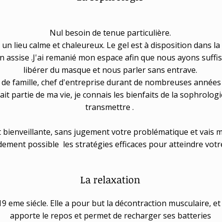
Nul besoin de tenue particulière.
s un lieu calme et chaleureux. Le gel est à disposition dans la 
on assise .J'ai remanié mon espace afin que nous ayons suf
libérer du masque et nous parler sans entrave.
de famille, chef d'entreprise durant de nombreuses année
it partie de ma vie, je connais les bienfaits de la sophrolo
transmettre .
 et bienveillante, sans jugement votre problématique et vais
dement possible les stratégies efficaces pour atteindre votre 
La relaxation
19 eme siécle. Elle a pour but la décontraction musculaire, et
apporte le repos et permet de recharger ses batteries