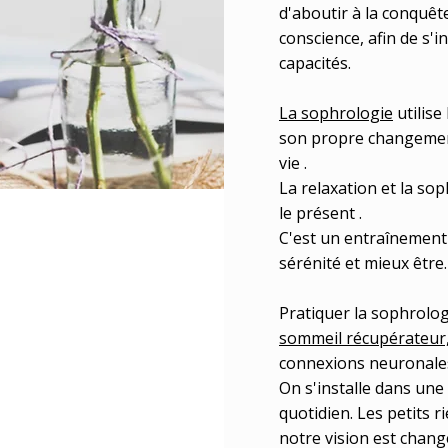
d'aboutir à la conquêt
conscience, afin de s'
capacités.
La sophrologie
utilise
son propre changement
vie .
La relaxation et la so
le présent .
C'est un entraînement 
sérénité et mieux être.
Pratiquer la sophrolog
sommeil récupérateur
connexions neuronales
On s'installe dans une
quotidien. Les petits r
notre vision est chang