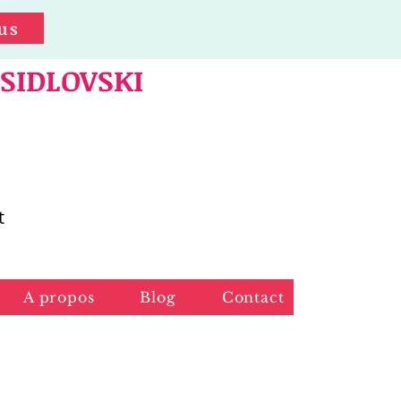
us
 SIDLOVSKI
t
A propos
Blog
Contact