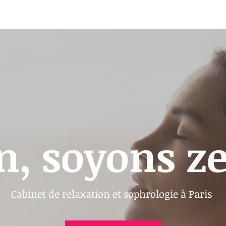
n, soyons ze
Cabinet de relaxation et sophrologie à Paris