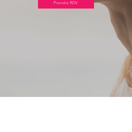
Prendre RDV