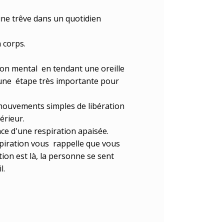
une trêve dans un quotidien
 corps.
son mental en tendant une oreille
t une étape très importante pour
 mouvements simples de libération
térieur.
nce d'une respiration apaisée.
spiration vous rappelle que vous
tion est là, la personne se sent
l.