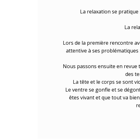
La relaxation se pratique 
La rel
Lors de la première rencontre av
attentive à ses problématiques 
Nous passons ensuite en revue to
des te
La tête et le corps se sont v
Le ventre se gonfle et se dégon
êtes vivant et que tout va bien
r