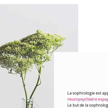
La relaxation et 
cabinet à Paris
La sophrologie est ap
neuropsychiatre espa
Le but de la sophrologi