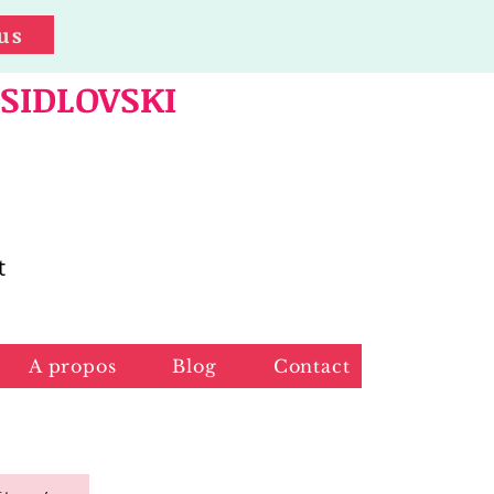
us
 SIDLOVSKI
t
A propos
Blog
Contact