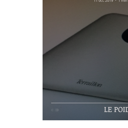
11 oct. 2019
1 min 
LE PO