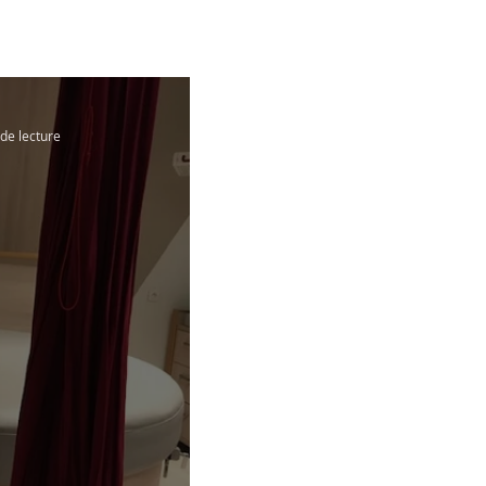
de lecture