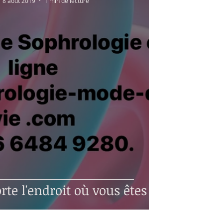
8 août 2019
1 min de lecture
te l'endroit où vous êtes