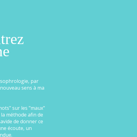
trez
ne
 sophrologie, par
 nouveau sens à ma
mots" sur les "maux"
 la méthode afin de
 avide de donner ce
 une écoute, un
endue.