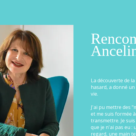
Rencon
Anceli
La découverte de la
hasard, a donné un
vie.
J'ai pu mettre des "
et me suis formée à
transmettre. Je suis
que je n'ai pas eu :
regard, une main t