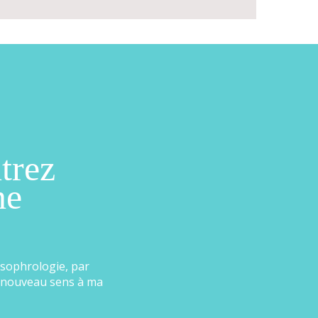
trez
ne
 sophrologie, par
 nouveau sens à ma