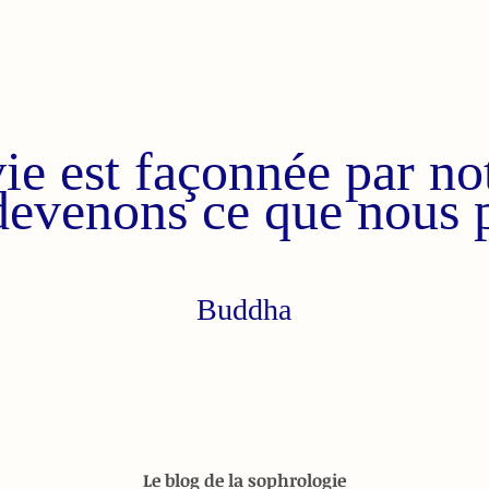
ie est façonnée par not
devenons ce que nous 
Buddha
Le blog de la sophrologie