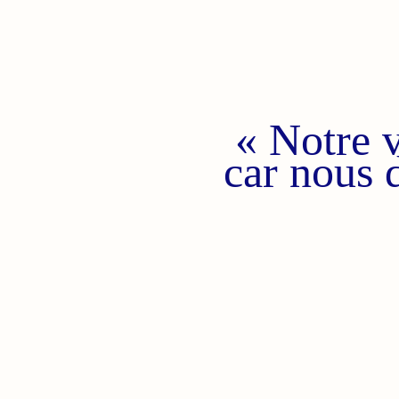
« Notre v
car nous 