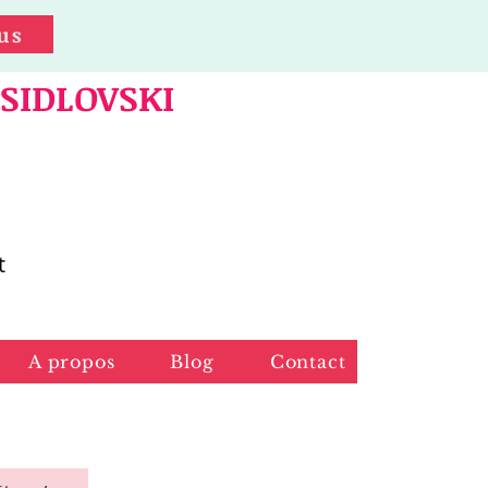
us
 SIDLOVSKI
t
A propos
Blog
Contact