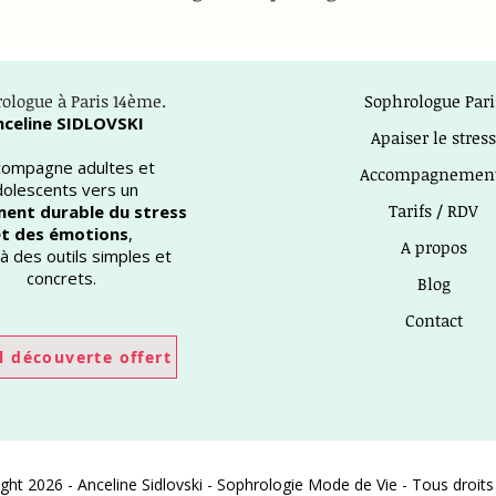
ologue à Paris 14ème.
Sophrologue Pari
nceline SIDLOVSKI
Apaiser le stress
ccompagne adultes et
Accompagnemen
dolescents vers un
Tarifs / RDV
ent durable du stress
t des émotions
,
A propos
à des outils simples et
concrets.
Blog
Contact
l découverte offert
ght 2026 - Anceline Sidlovski - Sophrologie Mode de Vie - Tous droits