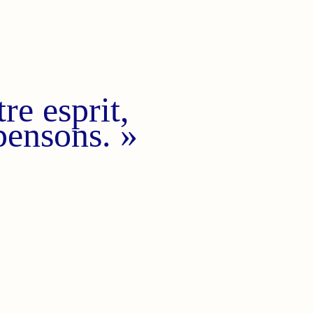
re esprit,
pensons. »