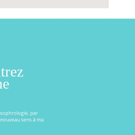
trez
ne
 sophrologie, par
 nouveau sens à ma