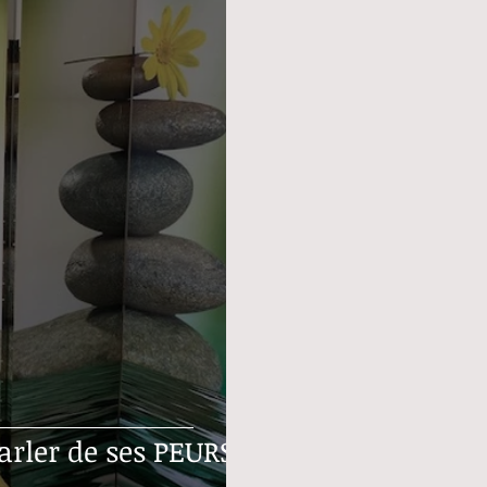
OGIE pour parler de ses PEURS