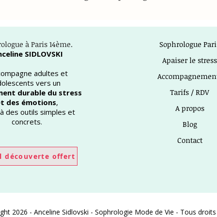
ologue à Paris 14ème.
Sophrologue Pari
nceline SIDLOVSKI
Apaiser le stress
ccompagne adultes et
Accompagnemen
dolescents vers un
Tarifs / RDV
ent durable du stress
t des émotions
,
A propos
à des outils simples et
concrets.
Blog
Contact
l découverte offert
ght 2026 - Anceline Sidlovski - Sophrologie Mode de Vie - Tous droits