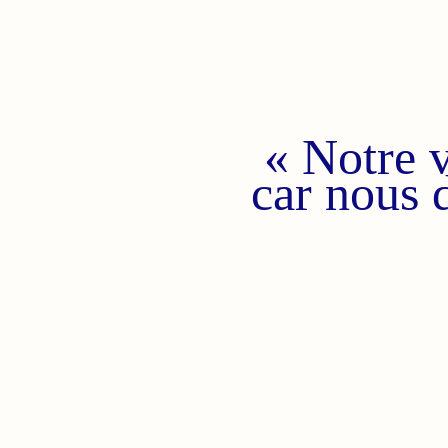
« Notre v
car nous 