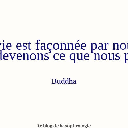
ie est façonnée par not
devenons ce que nous 
Buddha
Le blog de la sophrologie