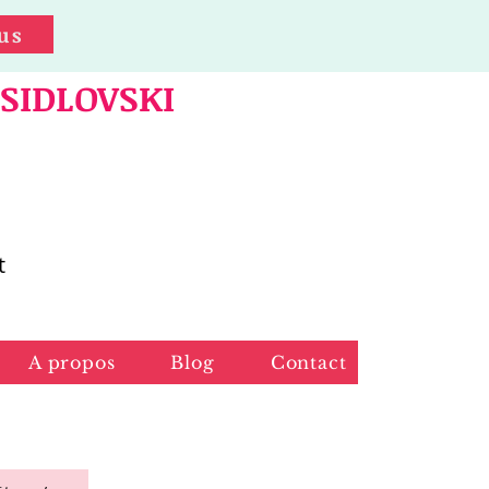
us
 SIDLOVSKI
t
A propos
Blog
Contact