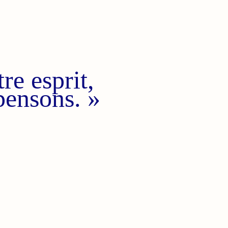
re esprit,
pensons. »