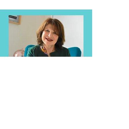
Rencontrez
Anceline