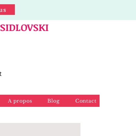
us
 SIDLOVSKI
t
A propos
Blog
Contact