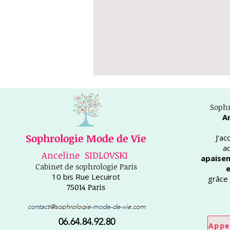
Sophr
A
Sophrologie Mode de Vie
J’a
a
Anceline SIDLOVSKI
apaisem
Cabinet de sophrologie Paris
e
10 bis Rue Lecuirot
grâce 
75014 Paris
06.64.84.92.80
Appe