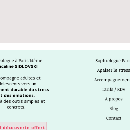
ologue à Paris 14ème.
Sophrologue Pari
nceline SIDLOVSKI
Apaiser le stress
ccompagne adultes et
Accompagnemen
dolescents vers un
Tarifs / RDV
ent durable du stress
t des émotions
,
A propos
à des outils simples et
concrets.
Blog
Contact
l découverte offert