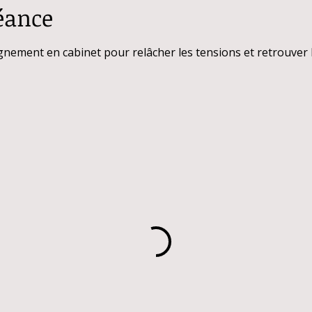
éance
ement en cabinet pour relâcher les tensions et retrouver l