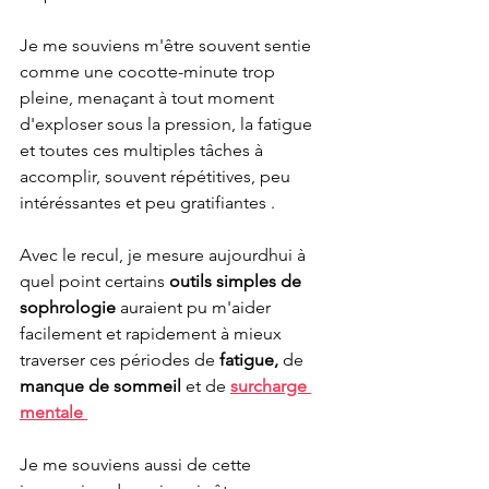
Je me souviens m'être souvent sentie 
comme une cocotte-minute trop 
pleine, menaçant à tout moment 
d'exploser sous la pression, la fatigue 
et toutes ces multiples tâches à 
accomplir, souvent répétitives, peu 
intéréssantes et peu gratifiantes .
Avec le recul, je mesure aujourdhui à 
quel point certains 
outils simples de 
sophrologie 
auraient pu m'aider 
facilement et rapidement à mieux 
traverser ces périodes de 
fatigue, 
de
manque de sommeil 
et de 
surcharge 
mentale 
Je me souviens aussi de cette 