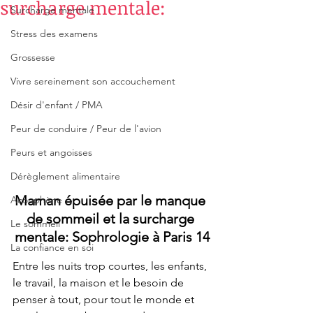
surcharge mentale:
Surcharge mentale
Stress des examens
Grossesse
Vivre sereinement son accouchement
Désir d'enfant / PMA
Peur de conduire / Peur de l'avion
Peurs et angoisses
Dérèglement alimentaire
Maman épuisée par le manque 
Acouphène
de sommeil et la surcharge 
Le sommeil
mentale: Sophrologie à Paris 14
La confiance en soi
Entre les nuits trop courtes, les enfants, 
le travail, la maison et le besoin de 
penser à tout, pour tout le monde et 