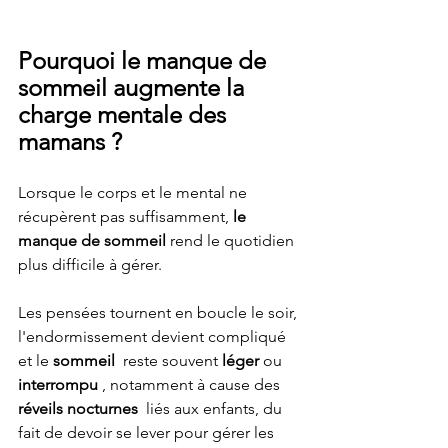
Pourquoi le manque de 
sommeil augmente la 
charge mentale des 
mamans ?
Lorsque le corps et le mental ne 
récupèrent pas suffisamment,
 le 
manque de sommeil 
rend le quotidien 
plus difficile à gérer. 
Les pensées tournent en boucle le soir, 
l'endormissement devient compliqué 
et le 
sommeil 
 reste souvent 
léger 
ou 
interrompu 
, notamment à cause des 
réveils nocturnes 
 liés aux enfants, du 
fait de devoir se lever pour gérer les 