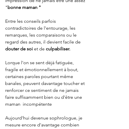
impression de ne jamais être une assez 
"
bonne maman "
Entre les conseils parfois 
contradictoires de l'entourage, les 
remarques, les comparaisons ou le 
regard des autres, il devient facile de 
douter de soi 
et de 
culpabiliser. 
Lorque l'on se sent déjà fatiguée, 
fragile et émotionnellement à bout, 
certaines paroles pourtant même 
banales, peuvent davantage toucher et 
renforcer ce sentiment de ne jamais 
faire suffisamment bien ou d'être une 
maman  incompétente
Aujourd'hui devenue sophrologue, je 
mesure encore d'avantage combien 